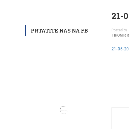
21-
PRTATITE NAS NA FB
Posted by
TIHOMIR 
21-05-20