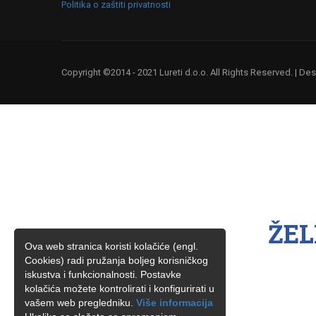
Politika o zaštiti privatnosti
Copyright ©2014 - 2021 Lureti d.o.o. All Rights Reserved. | D
ŽEL
Ova web stranica koristi kolačiće (engl.
Cookies) radi pružanja boljeg korisničkog
iskustva i funkcionalnosti. Postavke
kolačića možete kontrolirati i konfigurirati u
vašem web pregledniku.
Više informacija