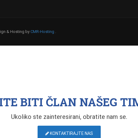
esign & Hosting by
CMR-Hosting
.
ITE BITI ČLAN NAŠEG TI
Ukoliko ste zainteresirani, obratite nam se.
KONTAKTIRAJTE NAS