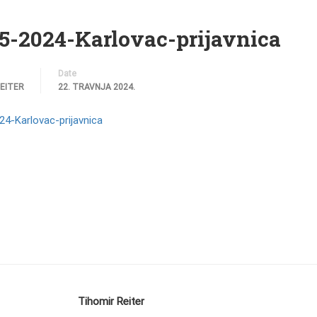
05-2024-Karlovac-prijavnica
Date
REITER
22. TRAVNJA 2024.
24-Karlovac-prijavnica
Tihomir Reiter