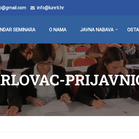
doo@gmail.com
info@lureti.hr
ENDAR SEMINARA
O NAMA
JAVNA NABAVA
OSTA
ARLOVAC-PRIJAVNI