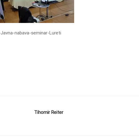
-Javna-nabava-seminar-Lureti
Tihomir Reiter