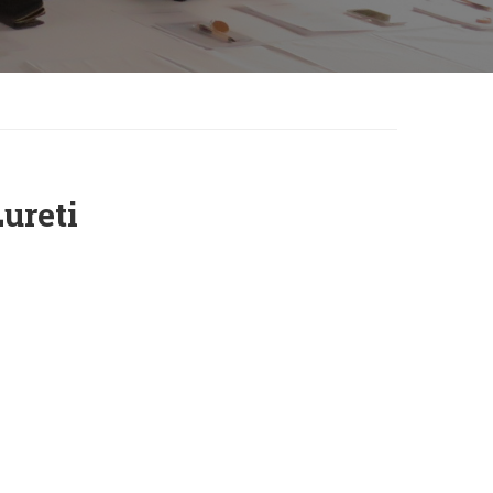
ureti