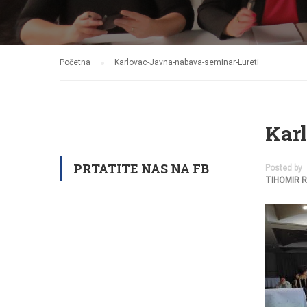
Početna
Karlovac-Javna-nabava-seminar-Lureti
Kar
PRTATITE NAS NA FB
Posted by
TIHOMIR 