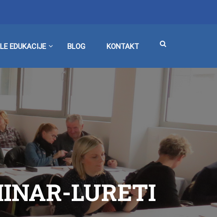
LE EDUKACIJE
BLOG
KONTAKT
INAR-LURETI