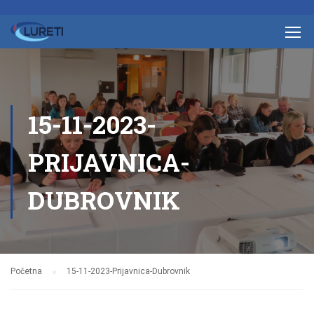
15-11-2023-
PRIJAVNICA-
DUBROVNIK
Početna
15-11-2023-Prijavnica-Dubrovnik