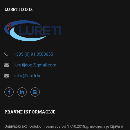
LURETI D.O.O.
+385 (0) 91 3500655
luretijdoo@gmail.com
info@lureti.hr
PRAVNE INFORMACIJE
Osnivački akt
: Odlukom osnivača od 17.10.2018.g. usvojena je
Izjava o