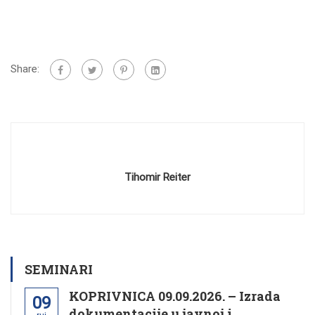
Share:
Tihomir Reiter
SEMINARI
KOPRIVNICA 09.09.2026. – Izrada
09
dokumentacije u javnoj i