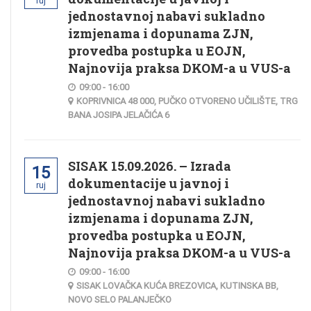
ruj
jednostavnoj nabavi sukladno
izmjenama i dopunama ZJN,
provedba postupka u EOJN,
Najnovija praksa DKOM-a u VUS-a
09:00 - 16:00
KOPRIVNICA 48 000, PUČKO OTVORENO UČILIŠTE, TRG
BANA JOSIPA JELAČIĆA 6
SISAK 15.09.2026. – Izrada
15
dokumentacije u javnoj i
ruj
jednostavnoj nabavi sukladno
izmjenama i dopunama ZJN,
provedba postupka u EOJN,
Najnovija praksa DKOM-a u VUS-a
09:00 - 16:00
SISAK LOVAČKA KUĆA BREZOVICA, KUTINSKA BB,
NOVO SELO PALANJEČKO