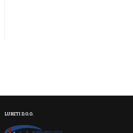
LURETI D.O.O.