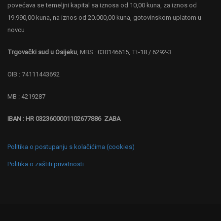
povećava se temeljni kapital sa iznosa od 10,00 kuna, za iznos od
19.990,00 kuna, na iznos od 20.000,00 kuna, gotovinskom uplatom u
novcu
Trgovački sud u Osijeku
, MBS : 030146615, Tt-18 / 6292-3
OIB : 74111443692
MB : 4219287
IBAN : HR 0323600001102677886 ZABA
Politika o postupanju s kolačićima (cookies)
Politika o zaštiti privatnosti