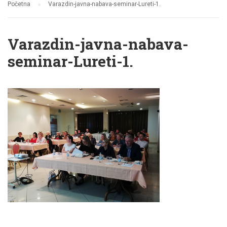
Početna
Varazdin-javna-nabava-seminar-Lureti-1.
Varazdin-javna-nabava-
seminar-Lureti-1.